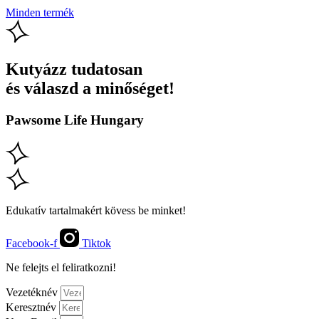
Minden termék
Kutyázz tudatosan
és válaszd a minőséget!
Pawsome Life Hungary
Edukatív tartalmakért kövess be minket!
Facebook-f
Tiktok
Ne felejts el feliratkozni!
Vezetéknév
Keresztnév