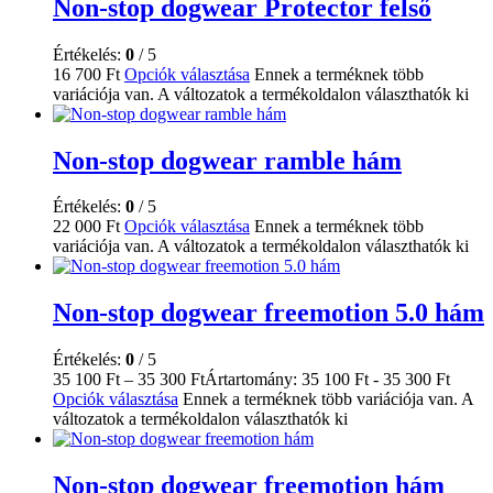
Non-stop dogwear Protector felső
Értékelés:
0
/ 5
16 700
Ft
Opciók választása
Ennek a terméknek több
variációja van. A változatok a termékoldalon választhatók ki
Non-stop dogwear ramble hám
Értékelés:
0
/ 5
22 000
Ft
Opciók választása
Ennek a terméknek több
variációja van. A változatok a termékoldalon választhatók ki
Non-stop dogwear freemotion 5.0 hám
Értékelés:
0
/ 5
35 100
Ft
–
35 300
Ft
Ártartomány: 35 100 Ft - 35 300 Ft
Opciók választása
Ennek a terméknek több variációja van. A
változatok a termékoldalon választhatók ki
Non-stop dogwear freemotion hám