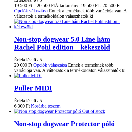
Értékelés:
0
/ 5
19 500
Ft
–
20 500
Ft
Ártartomány: 19 500 Ft - 20 500 Ft
Opciók választása
Ennek a terméknek több variációja van. A
változatok a termékoldalon választhatók ki
Non-stop dogwear 5.0 Line hám
Rachel Pohl edition – kékeszöld
Értékelés:
0
/ 5
20 000
Ft
Opciók választása
Ennek a terméknek több
variációja van. A változatok a termékoldalon választhatók ki
Puller MIDI
Értékelés:
0
/ 5
6 300
Ft
Kosárba teszem
Out of stock
Non-stop dogwear Protector póló