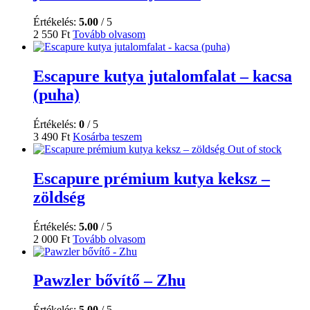
Értékelés:
5.00
/ 5
2 550
Ft
Tovább olvasom
Escapure kutya jutalomfalat – kacsa
(puha)
Értékelés:
0
/ 5
3 490
Ft
Kosárba teszem
Out of stock
Escapure prémium kutya keksz –
zöldség
Értékelés:
5.00
/ 5
2 000
Ft
Tovább olvasom
Pawzler bővítő – Zhu
Értékelés:
5.00
/ 5