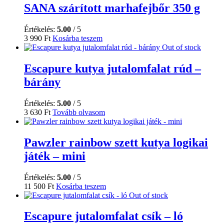
SANA szárított marhafejbőr 350 g
Értékelés:
5.00
/ 5
3 990
Ft
Kosárba teszem
Out of stock
Escapure kutya jutalomfalat rúd –
bárány
Értékelés:
5.00
/ 5
3 630
Ft
Tovább olvasom
Pawzler rainbow szett kutya logikai
játék – mini
Értékelés:
5.00
/ 5
11 500
Ft
Kosárba teszem
Out of stock
Escapure jutalomfalat csík – ló