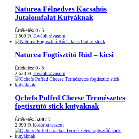
Naturea Félnedves Kacsahús
Jutalomfalat Kutyáknak
Értékelés:
0
/ 5
1 500
Ft
Tovább olvasom
Out of stock
Naturea Fogtisztító Rúd – kicsi
Értékelés:
0
/ 5
2 620
Ft
Tovább olvasom
Qchefs Puffed Cheese Természetes
fogtisztító stick kutyáknak
Értékelés:
5.00
/ 5
2 990
Ft
Kosárba teszem