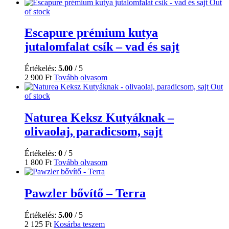
Out
of stock
Escapure prémium kutya
jutalomfalat csík – vad és sajt
Értékelés:
5.00
/ 5
2 900
Ft
Tovább olvasom
Out
of stock
Naturea Keksz Kutyáknak –
olivaolaj, paradicsom, sajt
Értékelés:
0
/ 5
1 800
Ft
Tovább olvasom
Pawzler bővítő – Terra
Értékelés:
5.00
/ 5
2 125
Ft
Kosárba teszem