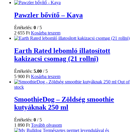
Pawzler bővítő – Kaya
Értékelés:
0
/ 5
2 655
Ft
Kosárba teszem
Earth Rated lebomló illatosított
kakizacsi csomag (21 rollni)
Értékelés:
5.00
/ 5
5 900
Ft
Kosárba teszem
Out of
stock
SmoothieDog – Zöldség smoothie
kutyáknak 250 ml
Értékelés:
0
/ 5
1 890
Ft
Tovább olvasom