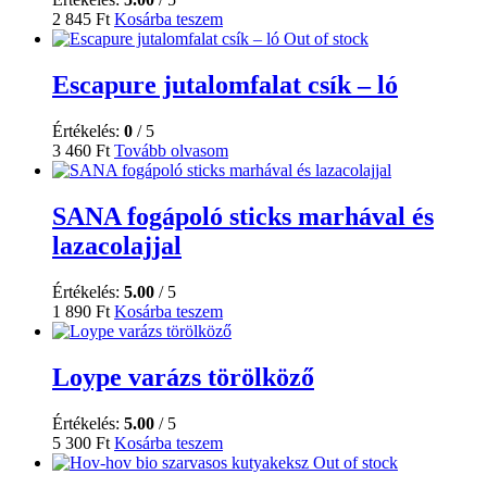
2 845
Ft
Kosárba teszem
Out of stock
Escapure jutalomfalat csík – ló
Értékelés:
0
/ 5
3 460
Ft
Tovább olvasom
SANA fogápoló sticks marhával és
lazacolajjal
Értékelés:
5.00
/ 5
1 890
Ft
Kosárba teszem
Loype varázs törölköző
Értékelés:
5.00
/ 5
5 300
Ft
Kosárba teszem
Out of stock