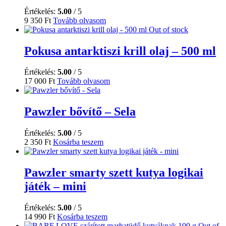
Értékelés:
5.00
/ 5
9 350
Ft
Tovább olvasom
Out of stock
Pokusa antarktiszi krill olaj – 500 ml
Értékelés:
5.00
/ 5
17 000
Ft
Tovább olvasom
Pawzler bővítő – Sela
Értékelés:
5.00
/ 5
2 350
Ft
Kosárba teszem
Pawzler smarty szett kutya logikai
játék – mini
Értékelés:
5.00
/ 5
14 990
Ft
Kosárba teszem
Out of