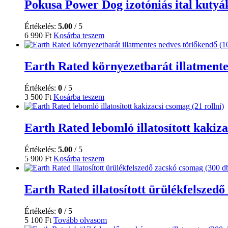
Pokusa Power Dog izotóniás ital kutyá
Értékelés:
5.00
/ 5
6 990
Ft
Kosárba teszem
Earth Rated környezetbarát illatmente
Értékelés:
0
/ 5
3 500
Ft
Kosárba teszem
Earth Rated lebomló illatosított kakiza
Értékelés:
5.00
/ 5
5 900
Ft
Kosárba teszem
Earth Rated illatosított ürülékfelszed
Értékelés:
0
/ 5
5 100
Ft
Tovább olvasom