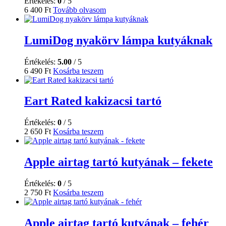
Értékelés:
0
/ 5
6 400
Ft
Tovább olvasom
LumiDog nyakörv lámpa kutyáknak
Értékelés:
5.00
/ 5
6 490
Ft
Kosárba teszem
Eart Rated kakizacsi tartó
Értékelés:
0
/ 5
2 650
Ft
Kosárba teszem
Apple airtag tartó kutyának – fekete
Értékelés:
0
/ 5
2 750
Ft
Kosárba teszem
Apple airtag tartó kutyának – fehér