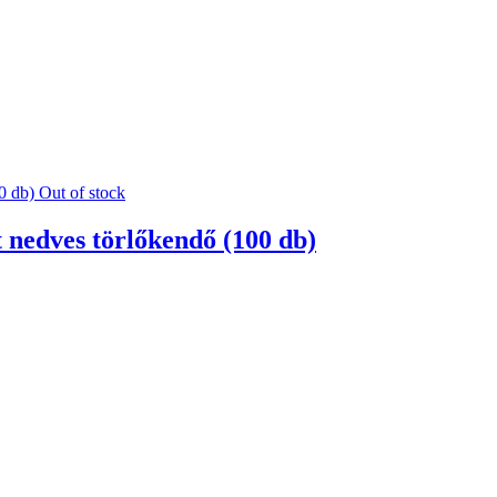
Out of stock
t nedves törlőkendő (100 db)