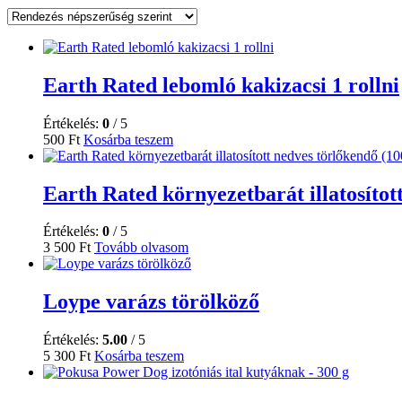
Earth Rated lebomló kakizacsi 1 rollni
Értékelés:
0
/ 5
500
Ft
Kosárba teszem
Earth Rated környezetbarát illatosítot
Értékelés:
0
/ 5
3 500
Ft
Tovább olvasom
Loype varázs törölköző
Értékelés:
5.00
/ 5
5 300
Ft
Kosárba teszem