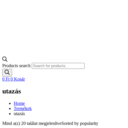
Products search
0
Ft
0
Kosár
utazás
Home
Termékek
utazás
Mind a(z) 20 találat megjelenítve
Sorted by popularity