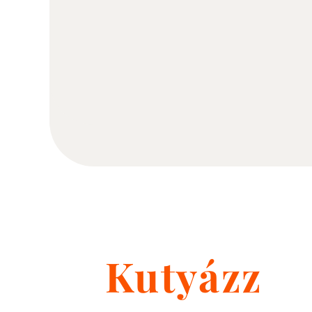
Kutyázz