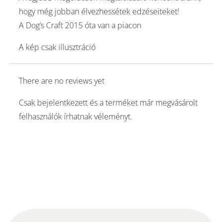
hogy még jobban élvezhessétek edzéseiteket!
A Dog’s Craft 2015 óta van a piacon
A kép csak illusztráció
There are no reviews yet
Csak bejelentkezett és a terméket már megvásárolt
felhasználók írhatnak véleményt.