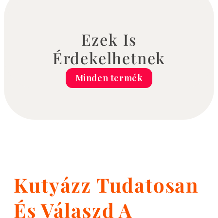
Ezek Is
Érdekelhetnek
Minden termék
Kutyázz Tudatosan
És Válaszd A