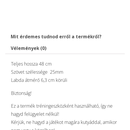
mennyiség
Mit érdemes tudnod erről a termékről?
Vélemények (0)
Teljes hossza 48 cm
Szövet szélessége 25mm
Labda átmérő 6,3 cm körüli
Biztonság!
Ez a termék tréningeszközként használható, így ne
hagyd felügyelet nélkül!
Kérjük, ne hagyd a játékot magára kutyáddal, amikor