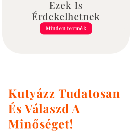
Ezek Is
Érdekelhetnek
Minden termék
Kutyázz Tudatosan
És Válaszd A
Minőséget!