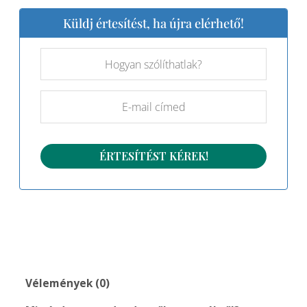
Küldj értesítést, ha újra elérhető!
Vélemények (0)