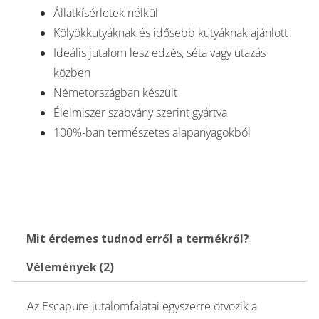
Állatkísérletek nélkül
Kölyökkutyáknak és idősebb kutyáknak ajánlott
Ideális jutalom lesz edzés, séta vagy utazás
közben
Németországban készült
Élelmiszer szabvány szerint gyártva
100%-ban természetes alapanyagokból
Mit érdemes tudnod erről a termékről?
Vélemények (2)
Az Escapure jutalomfalatai egyszerre ötvözik a