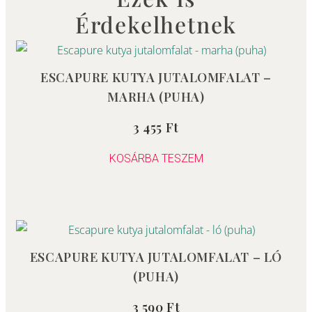
Érdekelhetnek
ESCAPURE KUTYA JUTALOMFALAT –
MARHA (PUHA)
3 455
Ft
Értékelés:
5.00
/ 5
KOSÁRBA TESZEM
ESCAPURE KUTYA JUTALOMFALAT – LÓ
(PUHA)
3 590
Ft
Értékelés: