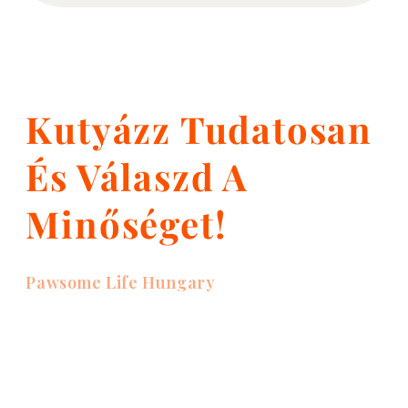
Kutyázz Tudatosan
És Válaszd A
Minőséget!
Pawsome Life Hungary