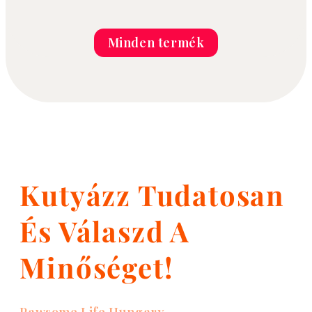
Minden termék
Kutyázz Tudatosan
És Válaszd A
Minőséget!