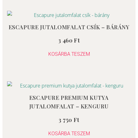
ESCAPURE JUTALOMFALAT CSÍK – BÁRÁNY
3 460
Ft
Értékelés:
0
/
5
KOSÁRBA TESZEM
ESCAPURE PREMIUM KUTYA
JUTALOMFALAT – KENGURU
3 750
Ft
Értékelés:
0
/
5
KOSÁRBA TESZEM