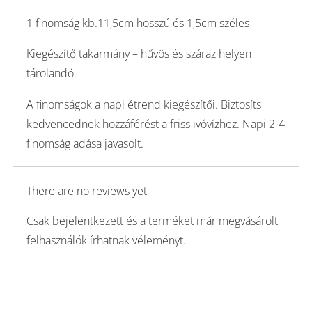
1 finomság kb.11,5cm hosszú és 1,5cm széles
Kiegészítő takarmány – hűvös és száraz helyen
tárolandó.
A finomságok a napi étrend kiegészítői. Biztosíts
kedvencednek hozzáférést a friss ivóvízhez. Napi 2-4
finomság adása javasolt.
There are no reviews yet
Csak bejelentkezett és a terméket már megvásárolt
felhasználók írhatnak véleményt.