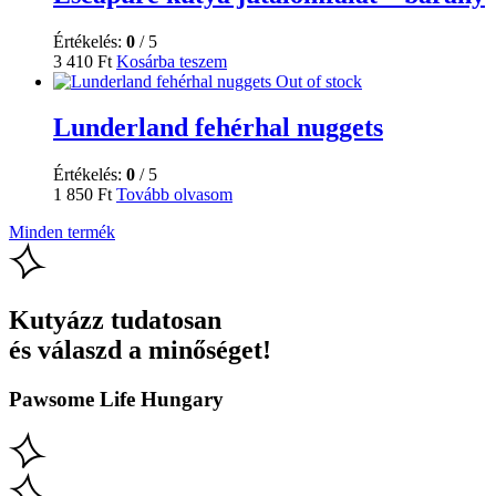
Értékelés:
0
/ 5
3 410
Ft
Kosárba teszem
Out of stock
Lunderland fehérhal nuggets
Értékelés:
0
/ 5
1 850
Ft
Tovább olvasom
Minden termék
Kutyázz tudatosan
és válaszd a minőséget!
Pawsome Life Hungary