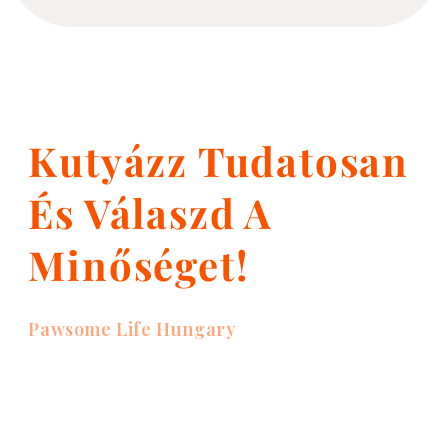
Kutyázz Tudatosan
És Válaszd A
Minőséget!
Pawsome Life Hungary