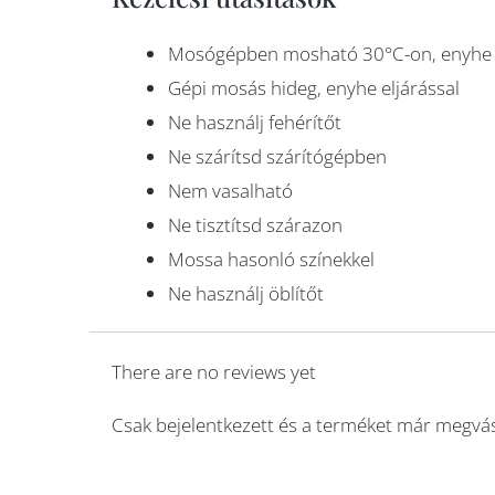
Mosógépben mosható 30°C-on, enyhe e
Gépi mosás hideg, enyhe eljárással
Ne használj fehérítőt
Ne szárítsd szárítógépben
Nem vasalható
Ne tisztítsd szárazon
Mossa hasonló színekkel
Ne használj öblítőt
There are no reviews yet
Csak bejelentkezett és a terméket már megvás