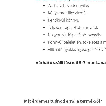
Zárható heveder nyílás
Kényelmes illeszkedés
Rendkívül könnyű
Teljesen ragasztott varratok
Nagyon védő gallér és szegély
Könnyű, béleletlen, tökéletes a 
Állítható nyakkivágású gallér öv
Várható szállítási idő 5-7 munkana
Mit érdemes tudnod erről a termékről?