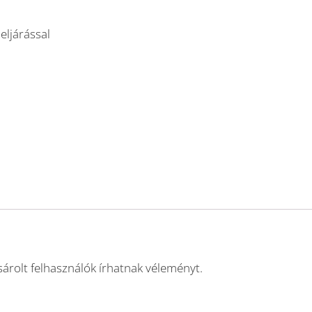
ljárással
árolt felhasználók írhatnak véleményt.