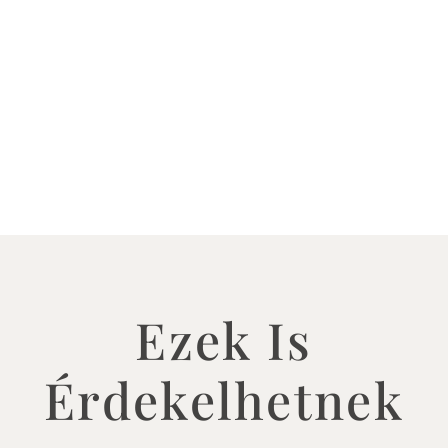
Ezek Is
Érdekelhetnek