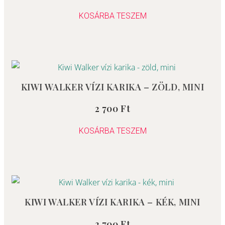
/
5
KOSÁRBA TESZEM
KIWI WALKER VÍZI KARIKA – ZÖLD, MINI
2 700
Ft
Értékelés:
0
/
5
KOSÁRBA TESZEM
KIWI WALKER VÍZI KARIKA – KÉK, MINI
2 700
Ft
Értékelés: