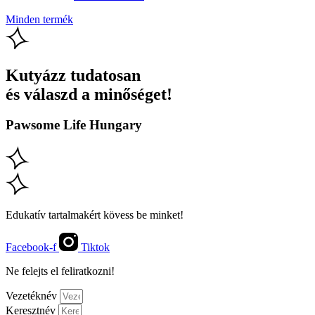
Minden termék
Kutyázz tudatosan
és válaszd a minőséget!
Pawsome Life Hungary
Edukatív tartalmakért kövess be minket!
Facebook-f
Tiktok
Ne felejts el feliratkozni!
Vezetéknév
Keresztnév