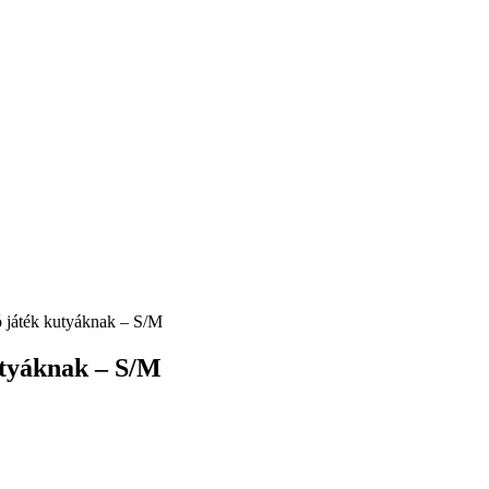
játék kutyáknak – S/M
tyáknak – S/M