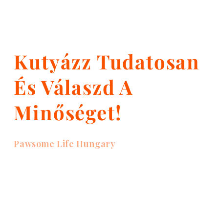
Kutyázz Tudatosan
És Válaszd A
Minőséget!
Pawsome Life Hungary