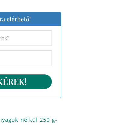
ra elérhető!
nyagok nélkül 250 g-