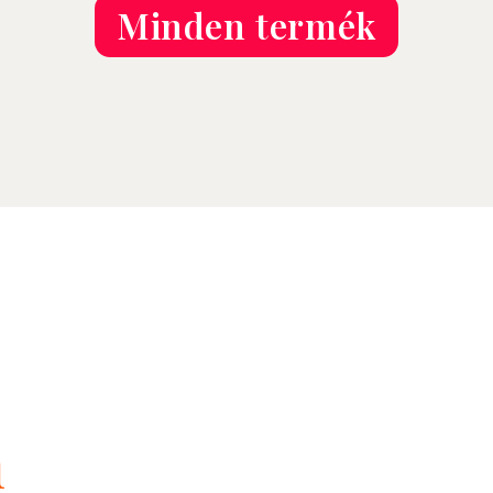
Minden termék
n