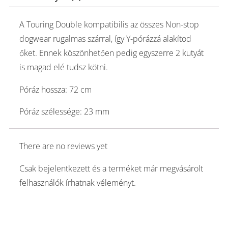
A Touring Double kompatibilis az összes Non-stop
dogwear rugalmas szárral, így Y-pórázzá alakítod
őket. Ennek köszönhetően pedig egyszerre 2 kutyát
is magad elé tudsz kötni.
Póráz hossza: 72 cm
Póráz szélessége: 23 mm
There are no reviews yet
Csak bejelentkezett és a terméket már megvásárolt
felhasználók írhatnak véleményt.