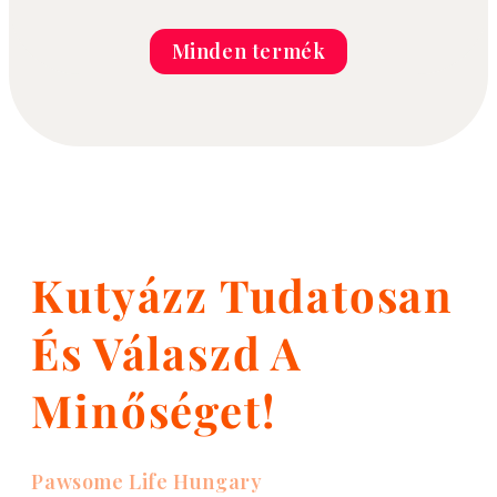
Minden termék
Kutyázz Tudatosan
És Válaszd A
Minőséget!
Pawsome Life Hungary