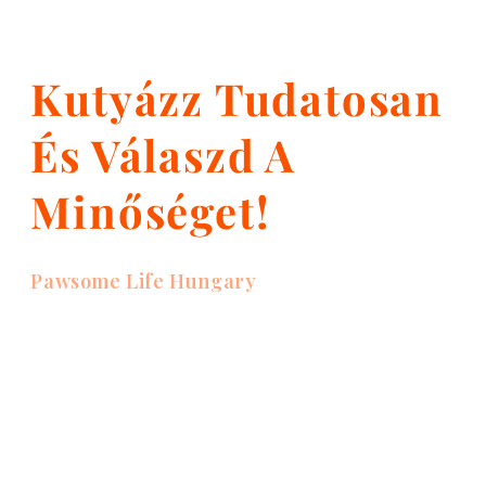
Kutyázz Tudatosan
És Válaszd A
Minőséget!
Pawsome Life Hungary