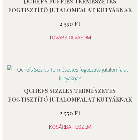
QCHEFS PUFFIES TERMÉSZETES
FOGTISZTÍTÓ JUTALOMFALAT KUTYÁKNAK
2 550
Ft
Értékelés:
5.00
/ 5
TOVÁBB OLVASOM
QCHEFS SIZZLES TERMÉSZETES
FOGTISZTÍTÓ JUTALOMFALAT KUTYÁKNAK
2 550
Ft
Értékelés:
0
/
5
KOSÁRBA TESZEM