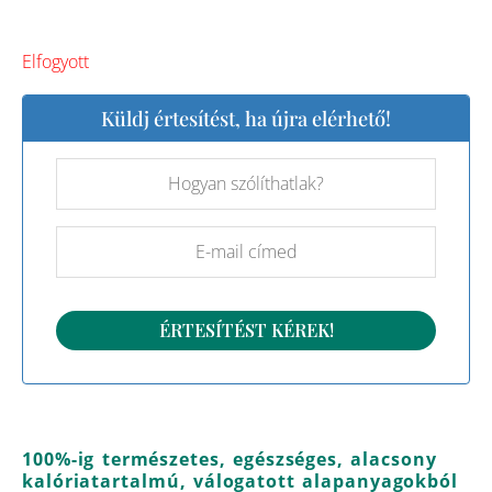
Elfogyott
Küldj értesítést, ha újra elérhető!
100%-ig természetes, egészséges, alacsony
kalóriatartalmú, válogatott alapanyagokból