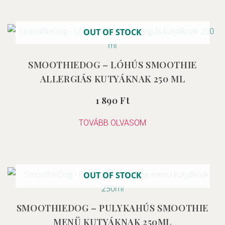
OUT OF STOCK
SMOOTHIEDOG – LÓHÚS SMOOTHIE
ALLERGIÁS KUTYÁKNAK 250 ML
1 890
Ft
Értékelés:
0
/
5
TOVÁBB OLVASOM
OUT OF STOCK
SMOOTHIEDOG – PULYKAHÚS SMOOTHIE
MENÜ KUTYÁKNAK 250ML