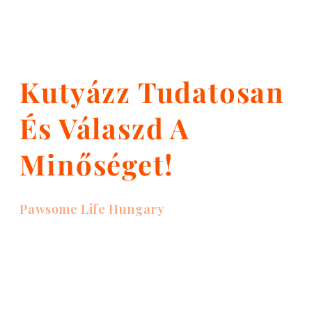
Kutyázz Tudatosan
És Válaszd A
Minőséget!
Pawsome Life Hungary