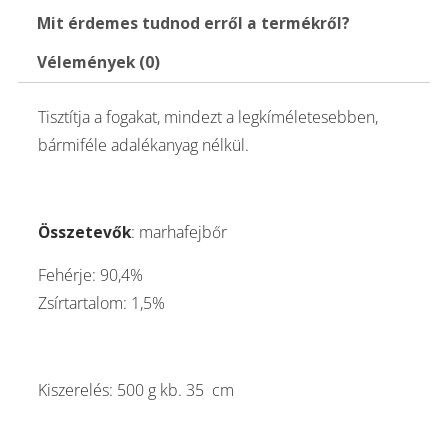
Mit érdemes tudnod erről a termékről?
Vélemények (0)
Tisztítja a fogakat, mindezt a legkíméletesebben,
bármiféle adalékanyag nélkül.
Összetevők
: marhafejbőr
Fehérje: 90,4%
Zsírtartalom: 1,5%
Kiszerelés: 500 g kb. 35 cm