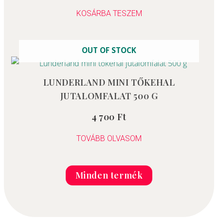
/
5
KOSÁRBA TESZEM
OUT OF STOCK
LUNDERLAND MINI TŐKEHAL
JUTALOMFALAT 500 G
4 700
Ft
Értékelés:
0
/
5
TOVÁBB OLVASOM
Minden termék