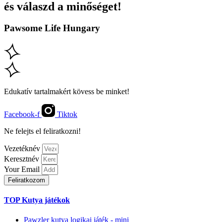
és válaszd a minőséget!
Pawsome Life Hungary
Edukatív tartalmakért kövess be minket!
Facebook-f
Tiktok
Ne felejts el feliratkozni!
Vezetéknév
Keresztnév
Your Email
Feliratkozom
TOP Kutya játékok
Pawzler kutya logikai játék - mini