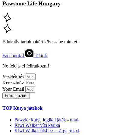
Pawsome Life Hungary
Edukatív tartalmakért kövess be minket!
Facebook-f
Tiktok
Ne felejts el feliratkozni!
Vezetéknév
Keresztnév
Your Email
Feliratkozom
TOP Kutya játékok
Pawzler kutya logikai játék - mini
Kiwi Walker vízi karika
Kiwi Walker frisbee – sárga, maxi