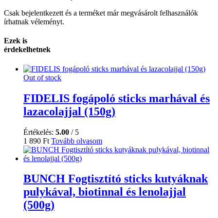
Csak bejelentkezett és a terméket már megvásárolt felhasználók
írhatnak véleményt.
Ezek is
érdekelhetnek
Out of stock
FIDELIS fogápoló sticks marhával és
lazacolajjal (150g)
Értékelés:
5.00
/ 5
1 890
Ft
Tovább olvasom
BUNCH Fogtisztító sticks kutyáknak
pulykával, biotinnal és lenolajjal
(500g)