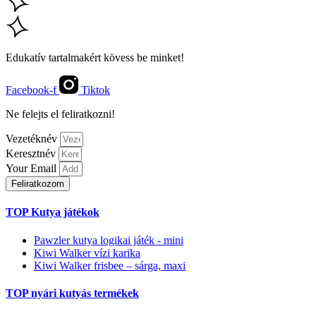
Edukatív tartalmakért kövess be minket!
Facebook-f
Tiktok
Ne felejts el feliratkozni!
Vezetéknév
Keresztnév
Your Email
Feliratkozom
TOP Kutya játékok
Pawzler kutya logikai játék - mini
Kiwi Walker vízi karika
Kiwi Walker frisbee – sárga, maxi
TOP nyári kutyás termékek