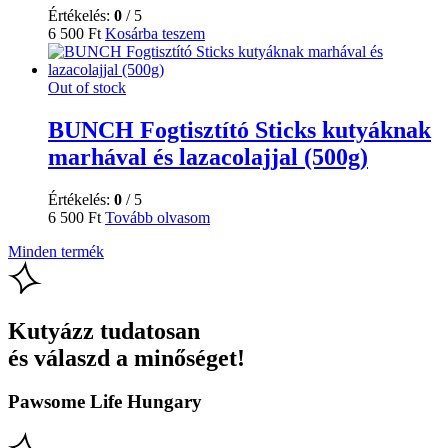
Értékelés:
0
/ 5
6 500
Ft
Kosárba teszem
Out of stock
BUNCH Fogtisztító Sticks kutyáknak
marhával és lazacolajjal (500g)
Értékelés:
0
/ 5
6 500
Ft
Tovább olvasom
Minden termék
Kutyázz tudatosan
és válaszd a minőséget!
Pawsome Life Hungary