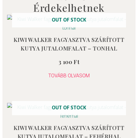
Érdekelhetnek
OUT OF STOCK
KIWI WALKER FAGYASZTVA SZÁRÍTOTT
KUTYA JUTALOMFALAT – TONHAL
3 100
Ft
Értékelés:
5.00
/ 5
TOVÁBB OLVASOM
OUT OF STOCK
KIWI WALKER FAGYASZTVA SZÁRÍTOTT
KUTYA JUTALOMFALAT – FEHÉRHAL