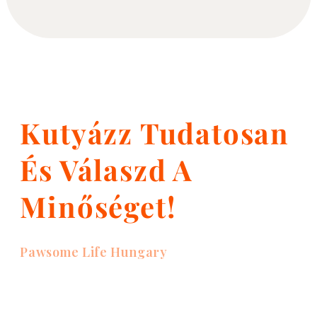
Kutyázz Tudatosan
És Válaszd A
Minőséget!
Pawsome Life Hungary