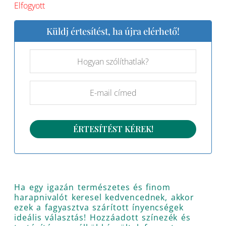
Elfogyott
Küldj értesítést, ha újra elérhető!
Ha egy igazán természetes és finom
harapnivalót keresel kedvencednek, akkor
ezek a fagyasztva szárított ínyencségek
ideális választás! Hozzáadott színezék és