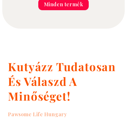
Minden termék
Kutyázz Tudatosan
És Válaszd A
Minőséget!
Pawsome Life Hungary