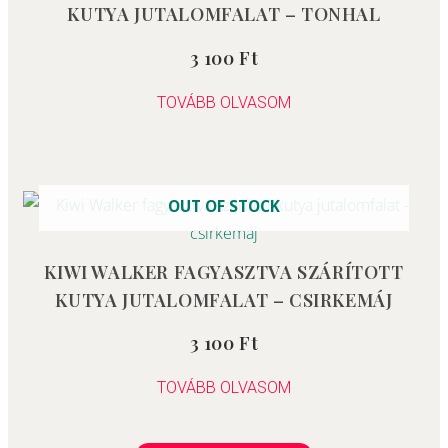
KUTYA JUTALOMFALAT – TONHAL
3 100
Ft
Értékelés:
5.00
/ 5
TOVÁBB OLVASOM
OUT OF STOCK
KIWI WALKER FAGYASZTVA SZÁRÍTOTT
KUTYA JUTALOMFALAT – CSIRKEMÁJ
3 100
Ft
Értékelés:
0
/
5
TOVÁBB OLVASOM