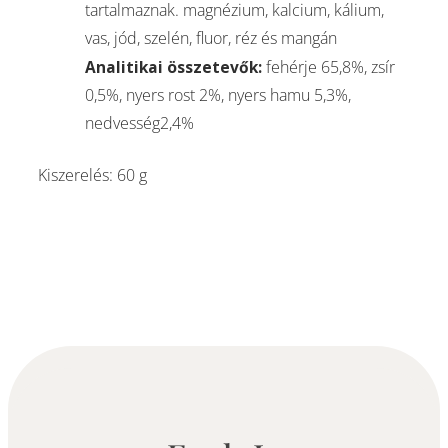
tartalmaznak. magnézium, kalcium, kálium,
vas, jód, szelén, fluor, réz és mangán
Analitikai összetevők:
fehérje 65,8%, zsír
0,5%, nyers rost 2%, nyers hamu 5,3%,
nedvesség2,4%
Kiszerelés: 60 g