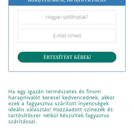
Ha egy igazán természetes és finom
harapnivalót keresel kedvencednek, akkor
ezek a fagyasztva szárított ínyencségek
ideális választás! Hozzáadott színezék és
tartósítószer nélkül készültek fagyaztva
szárítással.