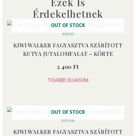
Ezek Is
Érdekelhetnek
OUT OF STOCK
KIWI WALKER FAGYASZTVA SZÁRÍTOTT
KUTYA JUTALOMFALAT – KÖRTE
2 400
Ft
Értékelés:
0
/
5
TOVÁBB OLVASOM
OUT OF STOCK
KIWI WALKER FAGYASZTVA SZÁRÍTOTT