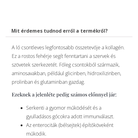
Mit érdemes tudnod erről a termékről?
A ló csontleves legfontosabb összetevője a kollagén.
Ez a rostos fehérje segít fenntartani a szervek és
szövetek szerkezetét. Főleg csontokból származik,
aminosavakban, például glicinben, hidroxilizinben,
prolinban és glutaminban gazdag.
Ezeknek a jelenléte pedig számos előnnyel jár:
Serkenti a gyomor működését és a
gyulladásos gócokra adott immunválaszt.
Az enterociták (bélsejtek) építőköveként
működik.