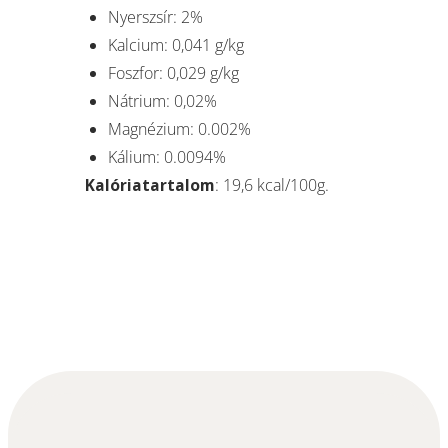
Nyerszsír: 2%
Kalcium: 0,041 g/kg
Foszfor: 0,029 g/kg
Nátrium: 0,02%
Magnézium: 0.002%
Kálium: 0.0094%
Kalóriatartalom
: 19,6 kcal/100g.