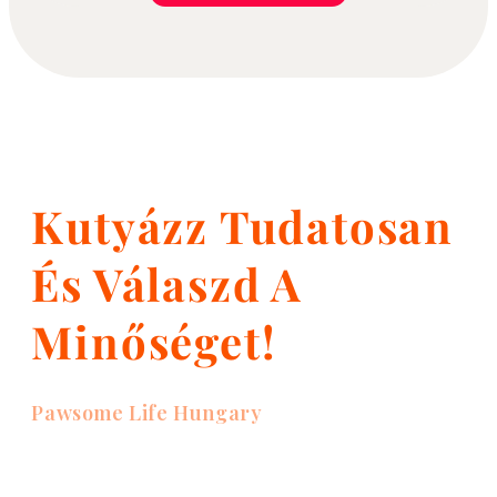
Kutyázz Tudatosan
És Válaszd A
Minőséget!
Pawsome Life Hungary