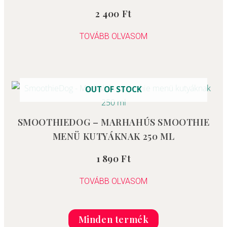
2 400
Ft
Értékelés:
0
/
5
TOVÁBB OLVASOM
OUT OF STOCK
SMOOTHIEDOG – MARHAHÚS SMOOTHIE
MENÜ KUTYÁKNAK 250 ML
1 890
Ft
Értékelés:
0
/
5
TOVÁBB OLVASOM
Minden termék