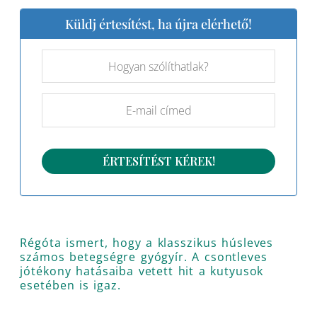
Küldj értesítést, ha újra elérhető!
Régóta ismert, hogy a klasszikus húsleves
számos betegségre gyógyír. A csontleves
jótékony hatásaiba vetett hit a kutyusok
esetében is igaz.