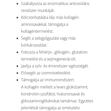
Szabályozza az enzimatikus antioxidáns
rendszer munkáját.
Kölcsönhatásba lép más kollagén
aminosavakkal, támogatja a
kollagéntermelést.
Segíti a sebgyógyulást vagy más
bőrkárosodást.
Fokozza a fehérje-, glikogén-, glutation-
termelést és a sejtregenerációt.
Javítja a szív- és érrendszer egészségét.
Elősegíti az izomnövekedést.
Támogatja az immunrendszert.
A kollagén mellett a leves glükózamint,
kondroitin-szulfátot, hialuronsavat és
glikozaminoglikánokat tartalmaz. Együttes
jelenlétük támogatja az emésztési